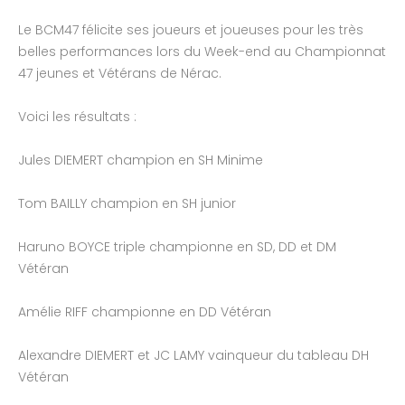
Le BCM47 félicite ses joueurs et joueuses pour les très
belles performances lors du Week-end au Championnat
47 jeunes et Vétérans de Nérac.
Voici les résultats :
Jules DIEMERT champion en SH
Minime
Tom BAILLY champion en SH
junior
Haruno BOYCE triple championne en SD, DD et DM
Vétéran
Amélie RIFF championne en DD Vétéran
Alexandre DIEMERT et JC LAMY vainqueur du tableau DH
Vétéran