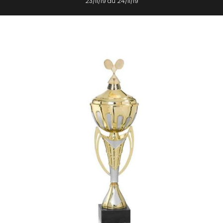
23/11/19 au 24/11/19