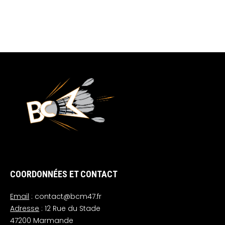
COORDONNÉES ET CONTACT
Email
: contact@bcm47.fr
Adresse
: 12 Rue du Stade
47200 Marmande