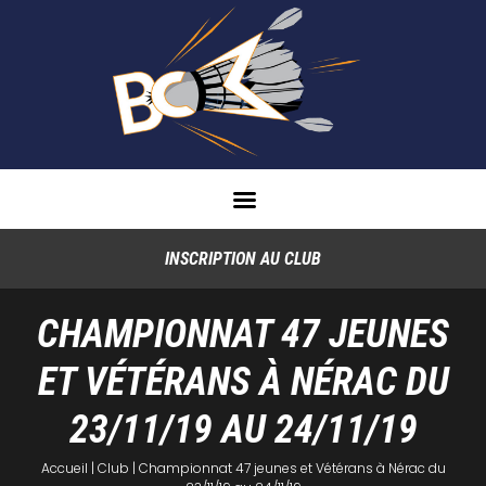
INSCRIPTION AU CLUB
CHAMPIONNAT 47 JEUNES
ET VÉTÉRANS À NÉRAC DU
23/11/19 AU 24/11/19
Accueil
|
Club
|
Championnat 47 jeunes et Vétérans à Nérac du