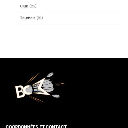
Club
(25)
Tournois
(19)
COORDONNÉES ET CONTACT