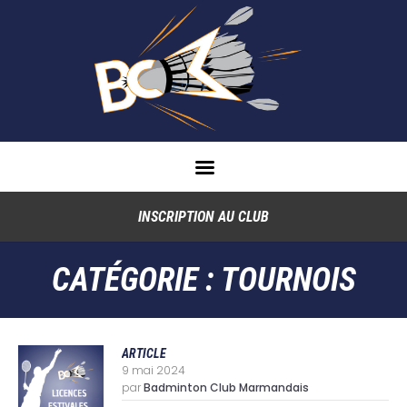
INSCRIPTION AU CLUB
CATÉGORIE :
TOURNOIS
ARTICLE
9 mai 2024
par
Badminton Club Marmandais