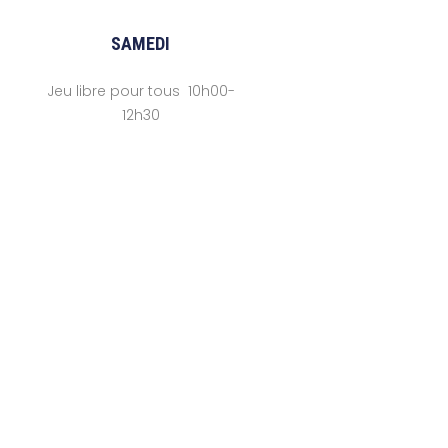
SAMEDI
Jeu libre pour tous 10h00-
12h30